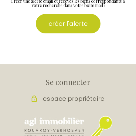
Créer une alerte email et recevez les biens correspondants à
votre recherche dans votre boîte mail !
créer l'alerte
Se connecter
espace propriétaire