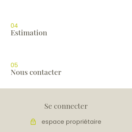
04
estimation
05
nous contacter
Se connecter
espace propriétaire