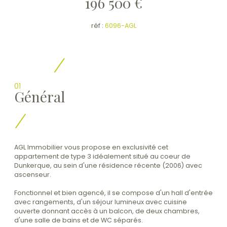
196 500 €
réf :
6096-AGL
01
Général
AGL Immobilier vous propose en exclusivité cet
appartement de type 3 idéalement situé au coeur de
Dunkerque, au sein d'une résidence récente (2006) avec
ascenseur.
Fonctionnel et bien agencé, il se compose d'un hall d'entrée
avec rangements, d'un séjour lumineux avec cuisine
ouverte donnant accès à un balcon, de deux chambres,
d'une salle de bains et de WC séparés.