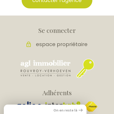
contacter l'agence
Se connecter
espace propriétaire
Adhérents
On en reste là