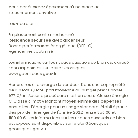
Vous bénéficierez également d'une place de
stationnement privative.
Les + du bien :
Emplacement central recherché
Résidence sécurisée avec ascenseur
Bonne performance énergétique (DPE : C)
Agencement optimisé
Les informations sur les risques auxquels ce bien est exposé
sont disponibles sur le site Géorisques :
www.georisques.gouv.fr
Honoraires à la charge du vendeur. Dans une copropriété
de 150 lots. Quote-part moyenne du budget prévisionnel
977 €/an. Aucune procédure n'est en cours. Classe énergie
C, Classe climat A Montant moyen estimé des dépenses
annuelles d'énergie pour un usage standard, établi à partir
des prix de l'énergie de l'année 2022 : entre 850.00 et
1180.00 €. Les informations sur les risques auxquels ce bien
est exposé sont disponibles sur le site Géorisques :
georisques.gouv.fr.