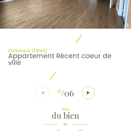
Dunkerque (59140)
Appartement Récent coeur de
ville
/
06
01
Prix
du bien