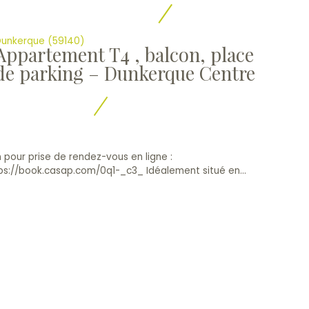
unkerque (59140)
Appartement T4 , balcon, place
de parking – Dunkerque Centre
n pour prise de rendez-vous en ligne :
ps://book.casap.com/0q1-_c3_ Idéalement situé en...