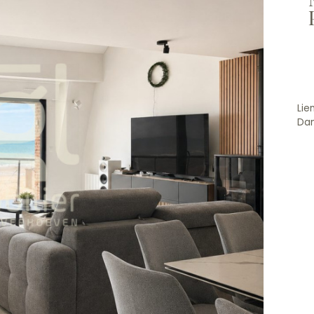
Lie
Dan