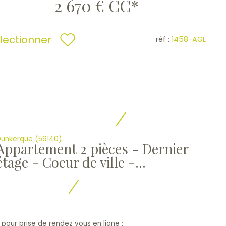
2 670 €
CC*
lectionner
réf :
1458-AGL
unkerque (59140)
Appartement 2 pièces - Dernier
étage - Coeur de ville -...
n pour prise de rendez vous en ligne :