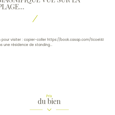
PLAGE...
n pour visiter : copier-coller https://book.casap.com/ticoel4I
s une résidence de standing...
Prix
du bien