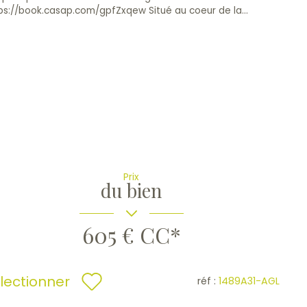
ps://book.casap.com/gpfZxqew Situé au coeur de la...
Prix
du bien
605 €
CC*
lectionner
réf :
1489A31-AGL