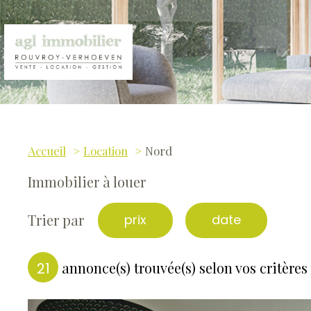
Accueil
Location
Nord
Immobilier à louer
Trier par
prix
date
annonce(s) trouvée(s) selon vos critères
21