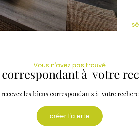
sé
Vous n'avez pas trouvé
n correspondant à votre re
 recevez les biens correspondants à votre recherc
créer l'alerte