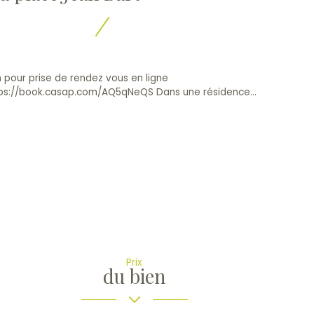
n pour prise de rendez vous en ligne
ps://book.casap.com/AQ5qNeQS Dans une résidence...
Prix
du bien