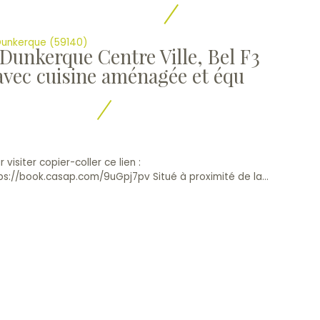
unkerque (59140)
Dunkerque Centre Ville, Bel F3
avec cuisine aménagée et équ
r visiter copier-coller ce lien :
ps://book.casap.com/9uGpj7pv Situé à proximité de la...