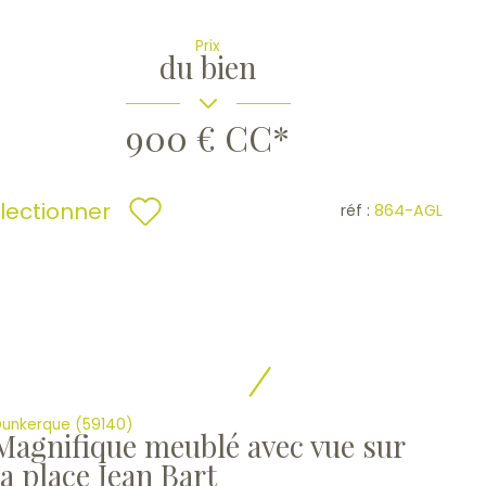
Prix
du bien
900 €
CC*
lectionner
réf :
864-AGL
unkerque (59140)
Magnifique meublé avec vue sur
la place Jean Bart