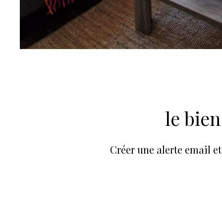
sur ce bien
le bie
Créer une alerte email et