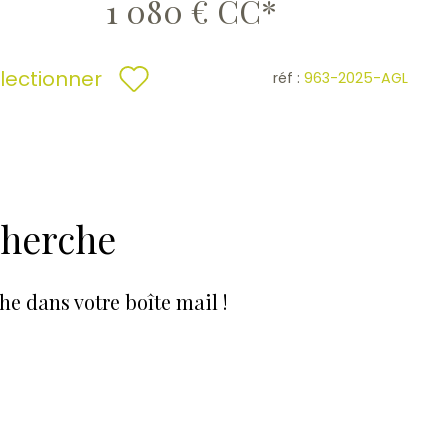
1 080 €
CC*
lectionner
réf :
963-2025-AGL
cherche
he dans votre boîte mail !