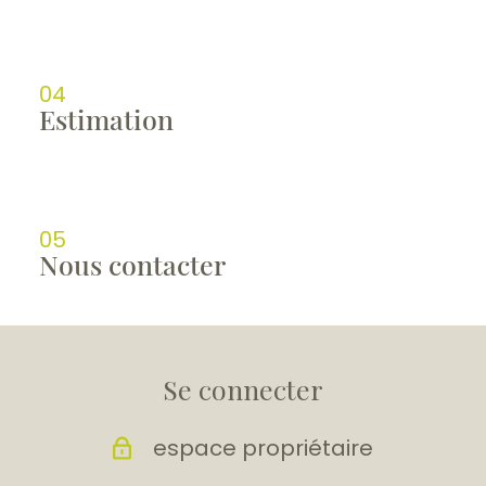
04
estimation
05
nous contacter
Se connecter
espace propriétaire