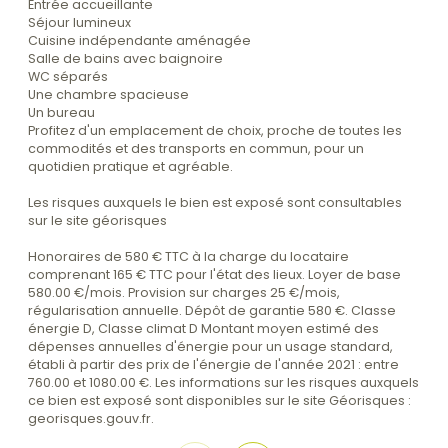
Entrée accueillante
Séjour lumineux
Cuisine indépendante aménagée
Salle de bains avec baignoire
WC séparés
Une chambre spacieuse
Un bureau
Profitez d'un emplacement de choix, proche de toutes les
commodités et des transports en commun, pour un
quotidien pratique et agréable.
Les risques auxquels le bien est exposé sont consultables
sur le site géorisques
Honoraires de 580 € TTC à la charge du locataire
comprenant 165 € TTC pour l'état des lieux. Loyer de base
580.00 €/mois. Provision sur charges 25 €/mois,
régularisation annuelle. Dépôt de garantie 580 €. Classe
énergie D, Classe climat D Montant moyen estimé des
dépenses annuelles d'énergie pour un usage standard,
établi à partir des prix de l'énergie de l'année 2021 : entre
760.00 et 1080.00 €. Les informations sur les risques auxquels
ce bien est exposé sont disponibles sur le site Géorisques :
georisques.gouv.fr.