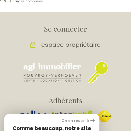
* CC : Charges comprises
Se connecter
espace propriétaire
Adhérents
On en reste là
Comme beaucoup, notre site