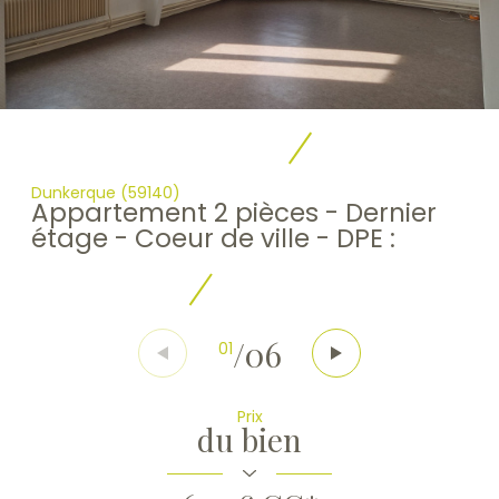
Dunkerque (59140)
Appartement 2 pièces - Dernier
étage - Coeur de ville - DPE :
/
06
01
Prix
du bien