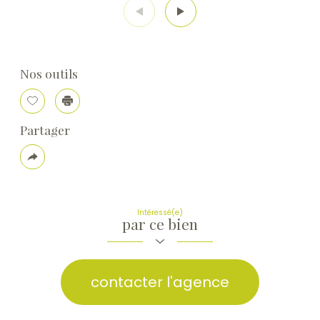
Nos outils
Sélectionner
Imprimer
Partager
Plus
de
partage
Intéressé(e)
par ce bien
contacter l'agence