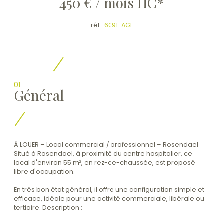
450 € / mois
HC*
réf :
6091-AGL
01
Général
À LOUER – Local commercial / professionnel – Rosendael
Situé à Rosendael, à proximité du centre hospitalier, ce
local d'environ 55 m², en rez-de-chaussée, est proposé
libre d'occupation.
En très bon état général, il offre une configuration simple et
efficace, idéale pour une activité commerciale, libérale ou
tertiaire. Description :