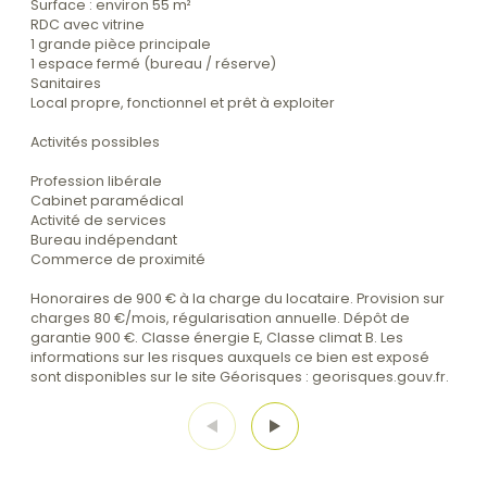
Surface : environ 55 m²
RDC avec vitrine
1 grande pièce principale
1 espace fermé (bureau / réserve)
Sanitaires
Local propre, fonctionnel et prêt à exploiter
Activités possibles
Profession libérale
Cabinet paramédical
Activité de services
Bureau indépendant
Commerce de proximité
Honoraires de 900 € à la charge du locataire. Provision sur
charges 80 €/mois, régularisation annuelle. Dépôt de
garantie 900 €. Classe énergie E, Classe climat B. Les
informations sur les risques auxquels ce bien est exposé
sont disponibles sur le site Géorisques : georisques.gouv.fr.