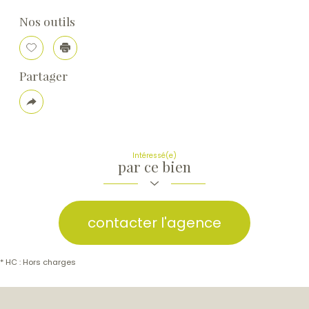
Nos outils
Sélectionner
Imprimer
Partager
Plus
de
partage
Intéressé(e)
par ce bien
contacter l'agence
* HC : Hors charges