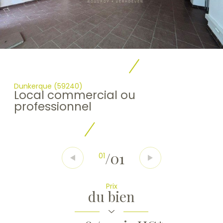
Dunkerque (59240)
Local commercial ou
professionnel
/
01
01
Prix
du bien